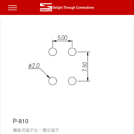
P-810
柵板式端子台
獨立端子