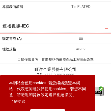
導體表面鍍層
Tin PLATED
連接數據-IEC
額定電流 (A)
80
螺紋規格
#6-32
目錄僅供參考，實際規格仍依照產品工程圖面為準
町洋企業股份有限公司
TEL:
+886-2-8069-9000
E-mail:
service@dinkle.com
本網站會使用cookies. 若您繼續瀏覽本網
站，代表您同意我們使用cookies。若您不同
26/08/08
意，請透過瀏覽器設定選擇拒絕接受。
了解更多
© DINKLE ENTERPRISE. ALL RIGHTS RESERVED
DESIGN by
CREATOP