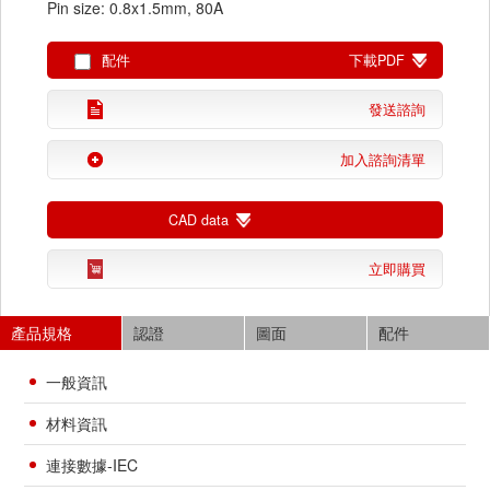
Pin size: 0.8x1.5mm, 80A
配件
下載PDF
發送諮詢
加入諮詢清單
CAD data
立即購買
產品規格
認證
圖面
配件
一般資訊
材料資訊
連接數據-IEC