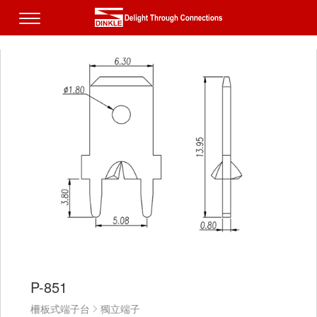
P-851
柵板式端子台
獨立端子