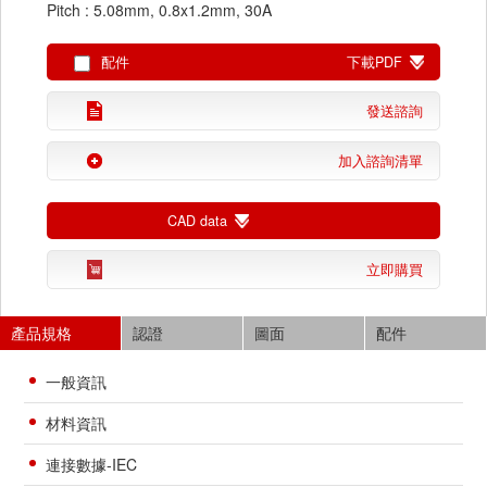
Pitch : 5.08mm, 0.8x1.2mm, 30A
配件
下載PDF
發送諮詢
加入諮詢清單
CAD data
立即購買
產品規格
認證
圖面
配件
一般資訊
材料資訊
連接數據-IEC