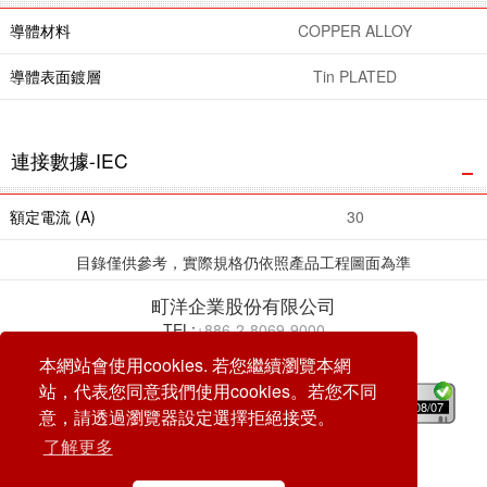
導體材料
COPPER ALLOY
導體表面鍍層
Tin PLATED
連接數據-IEC
額定電流 (A)
30
目錄僅供參考，實際規格仍依照產品工程圖面為準
町洋企業股份有限公司
TEL:
+886-2-8069-9000
E-mail:
service@dinkle.com
本網站會使用cookies. 若您繼續瀏覽本網
站，代表您同意我們使用cookies。若您不同
26/08/07
意，請透過瀏覽器設定選擇拒絕接受。
了解更多
© DINKLE ENTERPRISE. ALL RIGHTS RESERVED
DESIGN by
CREATOP