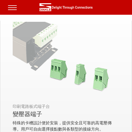
印刷電路板式端子台
變壓器端子
特殊的卡槽設計便於安裝，提供安全且可靠的高電壓傳
導。用戶可自由選擇接點數與各類型的接線方向。