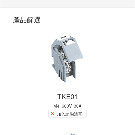
產品篩選
TKE01
M4, 600V, 30A
加入諮詢清單