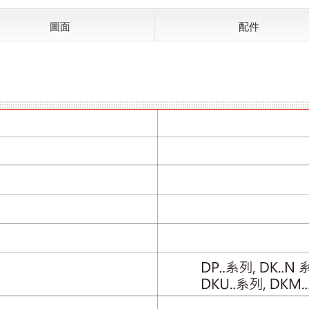
圖面
配件