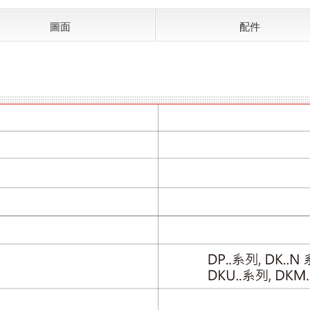
圖面
配件