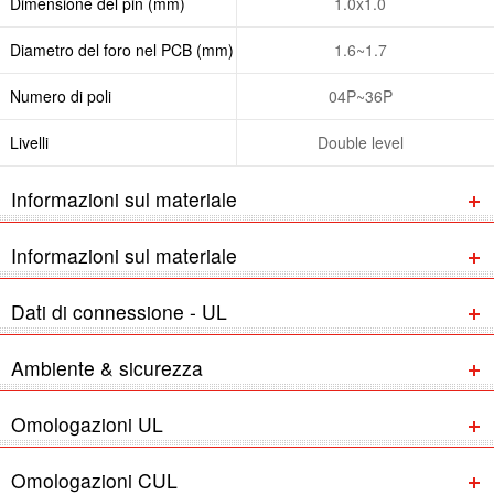
Dimensione del pin (mm)
1.0x1.0
Diametro del foro nel PCB (mm)
1.6~1.7
Numero di poli
04P~36P
Livelli
Double level
Informazioni sul materiale
Informazioni sul materiale
Dati di connessione - UL
Ambiente & sicurezza
Omologazioni UL
Omologazioni CUL