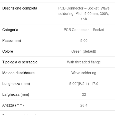
Descrizione completa
PCB Connector – Socket, Wave
soldering, Pitch:5.00mm, 300V,
15A
Categoria
PCB Connector – Socket
Passo(mm)
5.00
Colore
Green (default)
Tipologia di serraggio
With threaded flange
Metodo di saldatura
Wave soldering
Lunghezza (mm)
5.00*(P/2-1)+17.0
Larghezza (mm)
22
Altezza (mm)
28.4