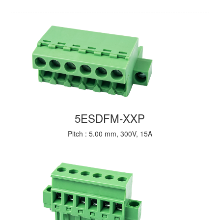
5ESDFM-XXP
Pitch : 5.00 mm, 300V, 15A