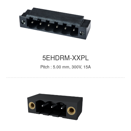
5EHDRM-XXPL
Pitch : 5.00 mm, 300V, 15A