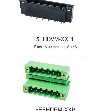
5EHDVM-XXPL
Pitch : 5.00 mm, 300V, 15A
5EEHDRM-XXP