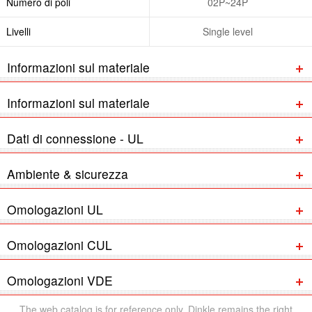
Numero di poli
02P~24P
Livelli
Single level
Informazioni sul materiale
Informazioni sul materiale
Dati di connessione - UL
Ambiente & sicurezza
Omologazioni UL
Omologazioni CUL
Omologazioni VDE
The web catalog is for reference only. Dinkle remains the right