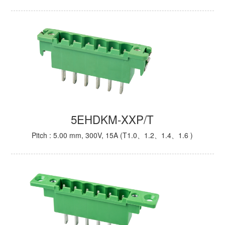
5EHDKM-XXP/T
Pitch : 5.00 mm, 300V, 15A (T1.0、1.2、1.4、1.6 )