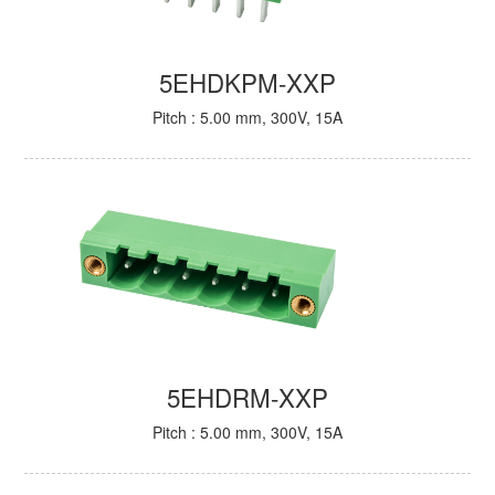
5EHDKPM-XXP
Pitch : 5.00 mm, 300V, 15A
5EHDRM-XXP
Pitch : 5.00 mm, 300V, 15A