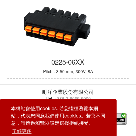
0225-06XX
Pitch : 3.50 mm, 300V, 8A
町洋企業股份有限公司
TEL:
+886-2-8069-9000
E-mail:
service@dinkle.com
本網站會使用cookies. 若您繼續瀏覽本網
站，代表您同意我們使用cookies。若您不同
26/08/06
意，請透過瀏覽器設定選擇拒絕接受。
了解更多
© DINKLE ENTERPRISE. ALL RIGHTS RESERVED