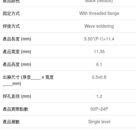
產品顏色
Black (default)
固定方式
With threaded flange
焊接方式
Wave soldering
產品長度 (mm)
3.50*(P-1)+11.4
產品寬度 (mm)
11.35
產品高度 (mm)
6.1
出腳尺寸 (厚度____ x 寬度
0.5x0.8
____mm)
焊孔直徑 (mm)
1.2
產品實際點數
02P~24P
產品層數
Single level