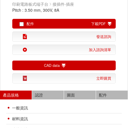
印刷電路板式端子台
接插件-插座
Pitch : 3.50 mm, 300V, 8A
配件
下載PDF
發送諮詢
加入諮詢清單
CAD data
立即購買
產品規格
認證
圖面
配件
一般資訊
材料資訊