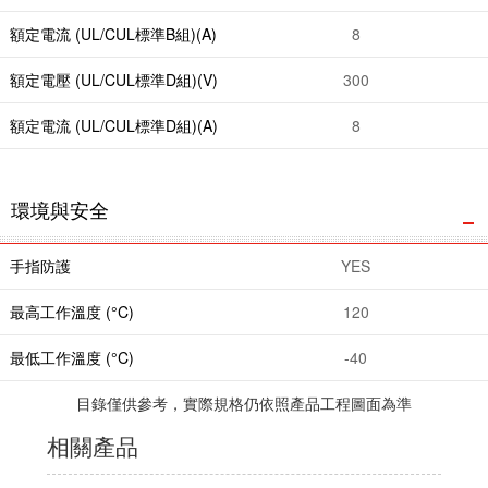
額定電流 (UL/CUL標準B組)(A)
8
額定電壓 (UL/CUL標準D組)(V)
300
額定電流 (UL/CUL標準D組)(A)
8
環境與安全
手指防護
YES
最高工作溫度 (°C)
120
最低工作溫度 (°C)
-40
目錄僅供參考，實際規格仍依照產品工程圖面為準
相關產品