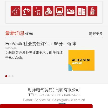
最新消息
瞭解更多
NEWS
EcoVadis社会责任评估：65分、铜牌
2025/04/29
为响应客户及外界披露要求，町洋持续
于EcoVadis..
町洋电气贸易(上海)有限公司
TEL:
86-21-64870636
/
64875423
E-mail: Service.SH.Sales@dinkle.com.cn