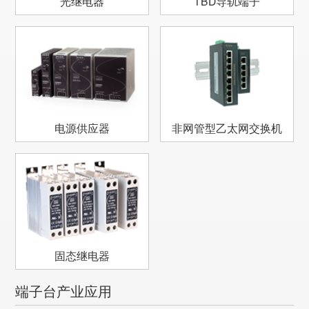
光继电器
TBD导轨端子
电源供应器
非网管型乙太网交换机
固态继电器
端子台产业应用