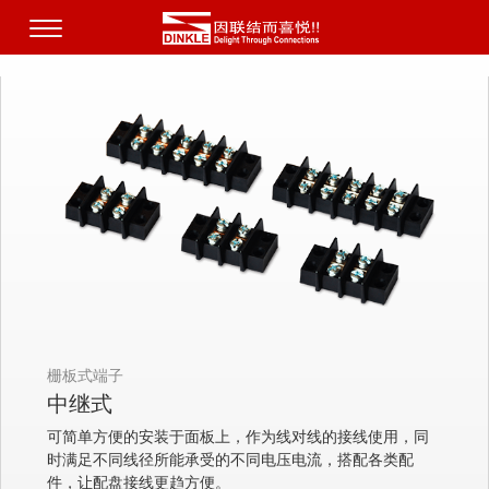
栅板式端子
中继式
可简单方便的安装于面板上，作为线对线的接线使用，同
时满足不同线径所能承受的不同电压电流，搭配各类配
件，让配盘接线更趋方便。