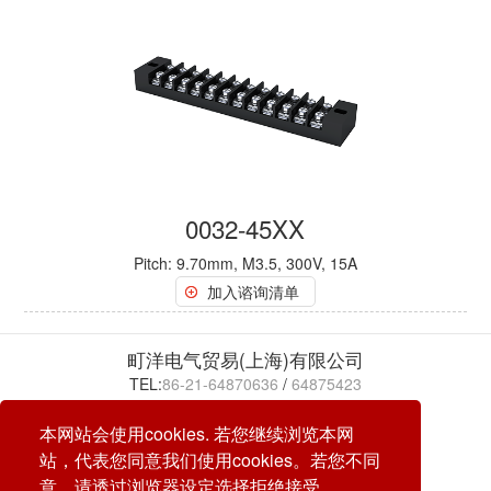
0032-45XX
Pitch: 9.70mm, M3.5, 300V, 15A
加入谘询清单
町洋电气贸易(上海)有限公司
TEL:
86-21-64870636
/
64875423
E-mail: Service.SH.Sales@dinkle.com.cn
本网站会使用cookies. 若您继续浏览本网
站，代表您同意我们使用cookies。若您不同
26/08/09
意，请透过浏览器设定选择拒绝接受。