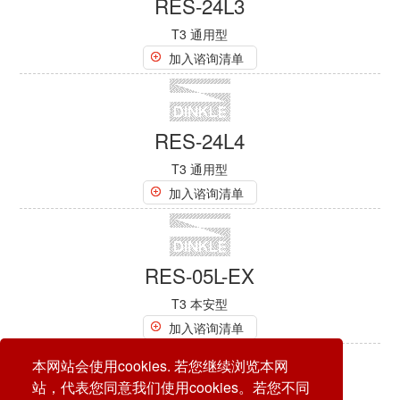
RES2-40-1500F
T2 直流电
加入谘询清单
RES-05L
T3 通用型
加入谘询清单
RES-05L3
本网站会使用cookies. 若您继续浏览本网
T3 通用型
站，代表您同意我们使用cookies。若您不同