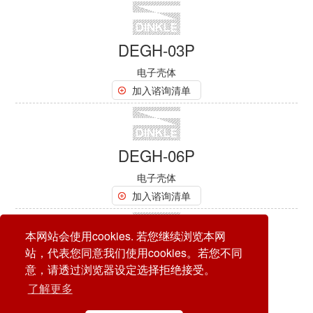
DEGH-03P
电子壳体
加入谘询清单
DEGH-06P
电子壳体
加入谘询清单
本网站会使用cookies. 若您继续浏览本网
站，代表您同意我们使用cookies。若您不同
DMUG-22
意，请透过浏览器设定选择拒绝接受。
电子壳体
了解更多
加入谘询清单