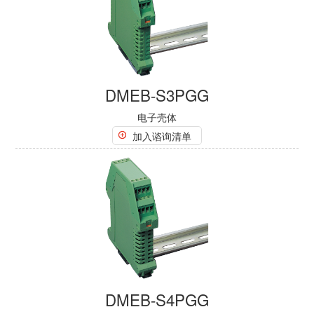
DMEB-S3PGG
电子壳体
加入谘询清单
DMEB-S4PGG