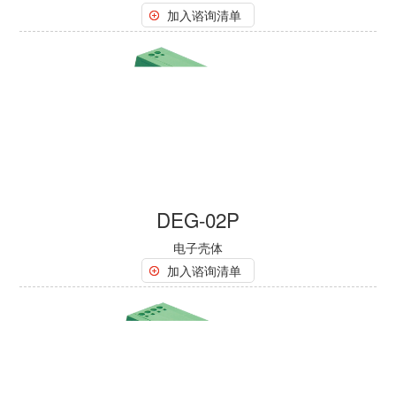
加入谘询清单
DEG-02P
电子壳体
加入谘询清单