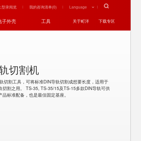
上型录阅览
我的咨询清单(
0
)
电子外壳
工具
关于町洋
下载专区
轨切割机
导轨切割工具，可将标准DIN导轨切割成想要长度，适用于
高轨切割之用。 TS-35, TS-35/15及TS-15多款DIN导轨可供
产品标准配备，也是最佳固定基座。