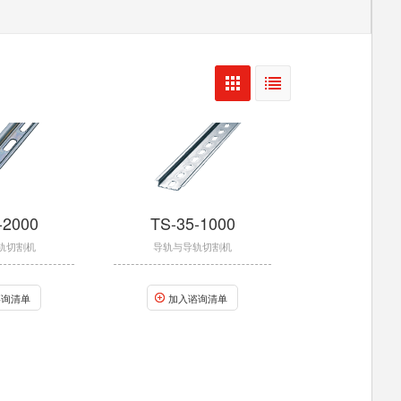
-2000
TS-35-1000
轨切割机
导轨与导轨切割机
谘询清单
加入谘询清单