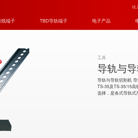
线
接线端子
TBD导轨端子
电子产品
工具
导轨与导
导轨与导轨切割机 
TS-35及TS-35/15
选择，是各式导轨式