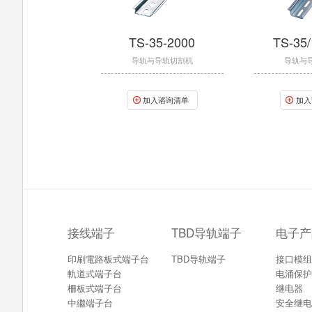
TS-35-2000
TS-35/
导轨与导轨切割机
导轨与
加入谘询清单
加入
接线端子
TBD导轨端子
电子产
印刷電路板式端子台
TBD导轨端子
接口模组
軌道式端子台
电涌保护
柵板式端子台
继电器
中繼端子台
安全继电