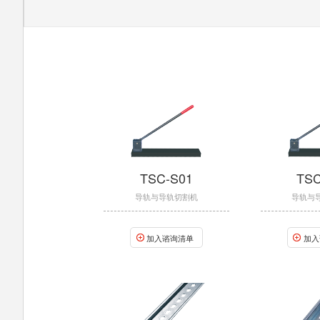
TSC-S01
TSC
导轨与导轨切割机
导轨与
加入谘询清单
加入