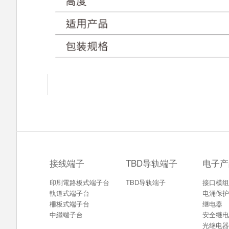
接线端子
TBD导轨端子
电子产
印刷電路板式端子台
TBD导轨端子
接口模组
軌道式端子台
电涌保护
柵板式端子台
继电器
中繼端子台
安全继电
光继电器