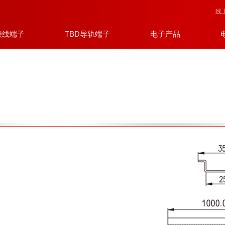
线
接线端子
TBD导轨端子
电子产品