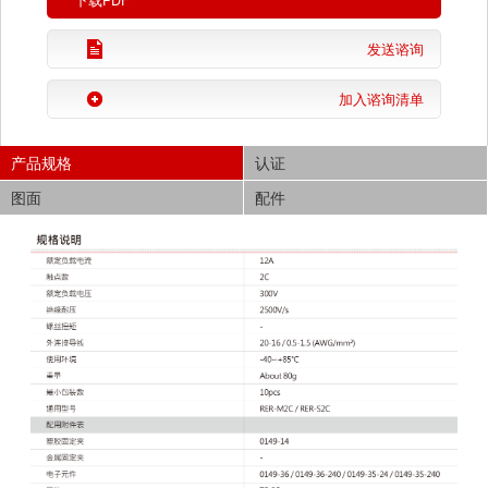
下载PDF
发送谘询
加入谘询清单
产品规格
认证
图面
配件