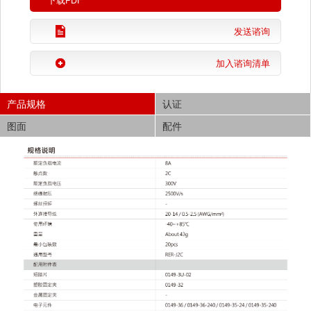
下载PDF
发送谘询
加入谘询清单
产品规格
认证
图面
配件