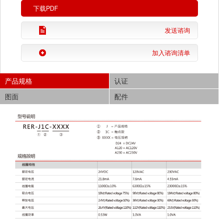
下载PDF
发送谘询
加入谘询清单
产品规格
认证
图面
配件