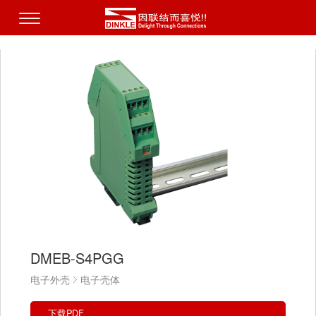
DMEB-S4PGG
电子外壳
电子壳体
下载PDF