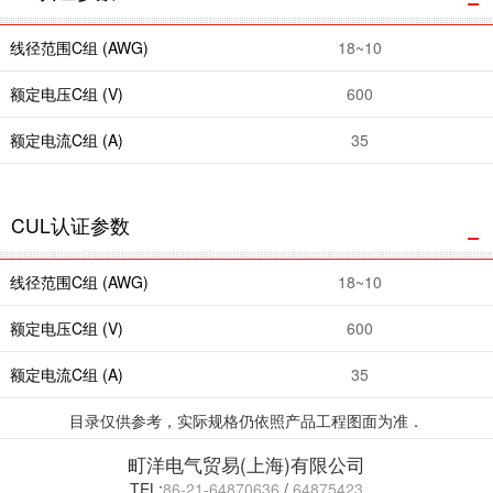
线径范围C组 (AWG)
18~10
额定电压C组 (V)
600
额定电流C组 (A)
35
CUL认证参数
线径范围C组 (AWG)
18~10
额定电压C组 (V)
600
额定电流C组 (A)
35
目录仅供参考，实际规格仍依照产品工程图面为准．
町洋电气贸易(上海)有限公司
TEL:
86-21-64870636
/
64875423