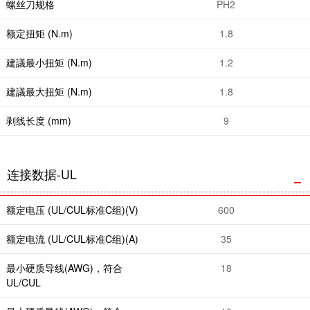
螺丝刀规格
PH2
额定扭矩 (N.m)
1.8
建議最小扭矩 (N.m)
1.2
建議最大扭矩 (N.m)
1.8
剥线长度 (mm)
9
连接数据-UL
额定电压 (UL/CUL标准C组)(V)
600
额定电流 (UL/CUL标准C组)(A)
35
最小硬质导线(AWG)，符合
18
UL/CUL