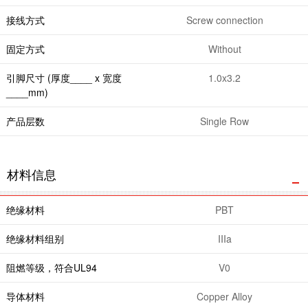
接线方式
Screw connection
固定方式
Without
引脚尺寸 (厚度____ x 宽度
1.0x3.2
____mm)
产品层数
Single Row
材料信息
绝缘材料
PBT
绝缘材料组别
IIIa
阻燃等级，符合UL94
V0
导体材料
Copper Alloy