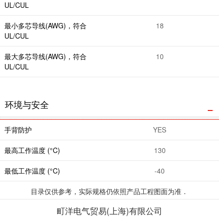
UL/CUL
最小多芯导线(AWG)，符合
18
UL/CUL
最大多芯导线(AWG)，符合
10
UL/CUL
环境与安全
手背防护
YES
最高工作温度 (°C)
130
最低工作温度 (°C)
-40
目录仅供参考，实际规格仍依照产品工程图面为准．
町洋电气贸易(上海)有限公司