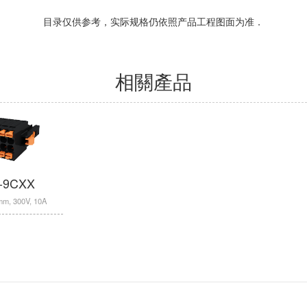
目录仅供参考，实际规格仍依照产品工程图面为准．
相關產品
-9CXX
0mm, 300V, 10A