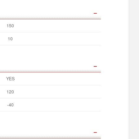
150
10
YES
120
-40