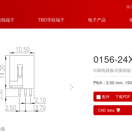
线
接线端子
TBD导轨端子
电子产品
0156-24
印刷电路板式接线端
Pitch : 3.50 mm, 15
配件
下載PDF
CAD data
接点