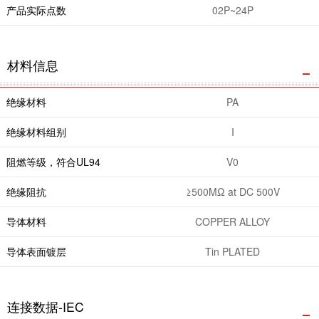
产品实际点数
02P~24P
材料信息
绝缘材料
PA
绝缘材料组别
I
阻燃等级，符合UL94
V0
绝缘阻抗
≥500MΩ at DC 500V
导体材料
COPPER ALLOY
导体表面镀层
Tin PLATED
连接数据-IEC