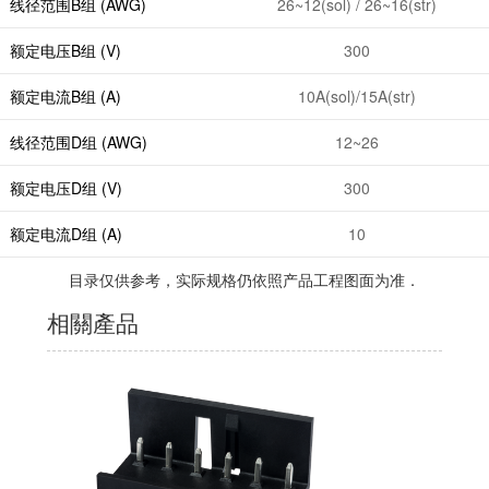
线径范围B组 (AWG)
26~12(sol) / 26~16(str)
额定电压B组 (V)
300
额定电流B组 (A)
10A(sol)/15A(str)
线径范围D组 (AWG)
12~26
额定电压D组 (V)
300
额定电流D组 (A)
10
目录仅供参考，实际规格仍依照产品工程图面为准．
相關產品