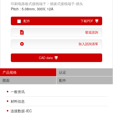
印刷电路板式接线端子
插拔式接线端子-插头
Pitch : 5.08mm, 300V, 12A
配件
下載PDF
發送諮詢
加入諮詢清單
CAD data
产品规格
认证
图面
配件
一般资讯
材料信息
连接数据-IEC