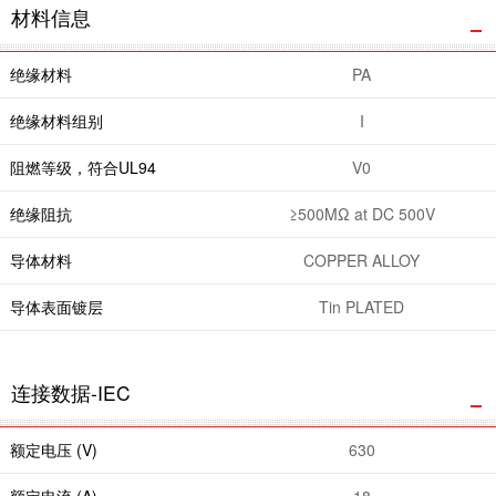
材料信息
绝缘材料
PA
绝缘材料组别
I
阻燃等级，符合UL94
V0
绝缘阻抗
≥500MΩ at DC 500V
导体材料
COPPER ALLOY
导体表面镀层
Tin PLATED
连接数据-IEC
额定电压 (V)
630
额定电流 (A)
18