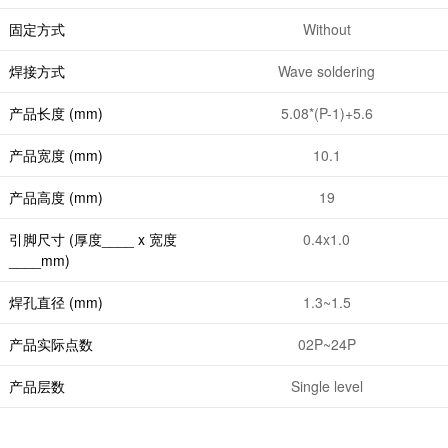
固定方式
Without
焊接方式
Wave soldering
产品长度 (mm)
5.08*(P-1)+5.6
产品宽度 (mm)
10.1
产品高度 (mm)
19
引脚尺寸 (厚度____ x 宽度
0.4x1.0
____mm)
焊孔直径 (mm)
1.3~1.5
产品实际点数
02P~24P
产品层数
Single level