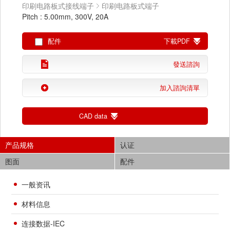
印刷电路板式接线端子
印刷电路板式端子
Pitch : 5.00mm, 300V, 20A
配件
下載PDF
發送諮詢
加入諮詢清單
CAD data
产品规格
认证
图面
配件
一般资讯
材料信息
连接数据-IEC