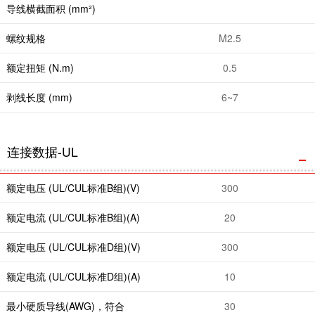
导线横截面积 (mm²)
螺纹规格
M2.5
额定扭矩 (N.m)
0.5
剥线长度 (mm)
6~7
连接数据-UL
额定电压 (UL/CUL标准B组)(V)
300
额定电流 (UL/CUL标准B组)(A)
20
额定电压 (UL/CUL标准D组)(V)
300
额定电流 (UL/CUL标准D组)(A)
10
最小硬质导线(AWG)，符合
30