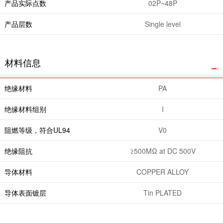
产品实际点数
02P~48P
产品层数
Single level
材料信息
绝缘材料
PA
绝缘材料组别
I
阻燃等级，符合UL94
V0
绝缘阻抗
≥500MΩ at DC 500V
导体材料
COPPER ALLOY
导体表面镀层
Tin PLATED