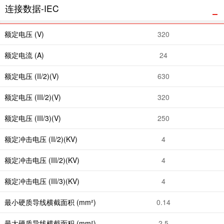
连接数据-IEC
额定电压 (V)
320
额定电流 (A)
24
额定电压 (II/2)(V)
630
额定电压 (III/2)(V)
320
额定电压 (III/3)(V)
250
额定冲击电压 (II/2)(KV)
4
额定冲击电压 (III/2)(KV)
4
额定冲击电压 (III/3)(KV)
4
最小硬质导线横截面积 (mm²)
0.14
最大硬质导线横截面积 (mm²)
2.5