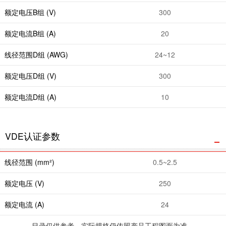
额定电压B组 (V)
300
额定电流B组 (A)
20
线径范围D组 (AWG)
24~12
额定电压D组 (V)
300
额定电流D组 (A)
10
VDE认证参数
线径范围 (mm²)
0.5~2.5
额定电压 (V)
250
额定电流 (A)
24
目录仅供参考，实际规格仍依照产品工程图面为准．