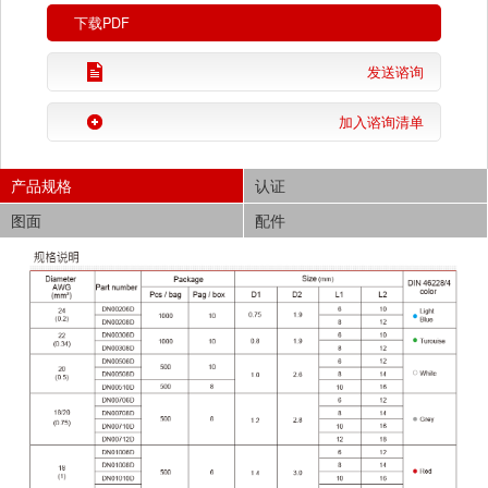
下载PDF
发送谘询
加入谘询清单
产品规格
认证
图面
配件