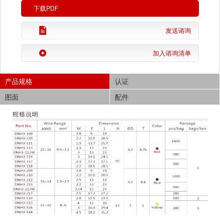
下载PDF
发送谘询
加入谘询清单
产品规格
认证
图面
配件