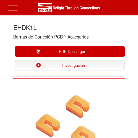
EHDK1L
Bornas de Conexión PCB
Accesorios
PDF Descargar
Investigación