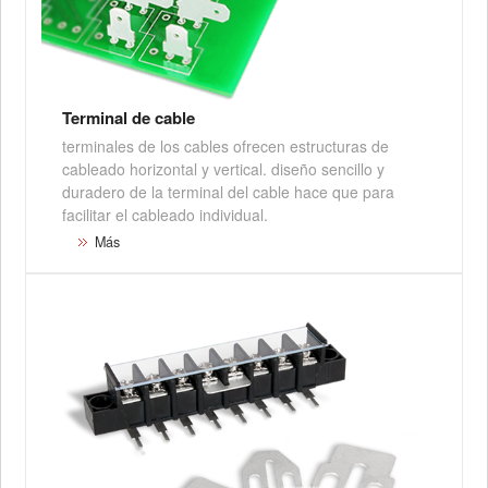
Terminal de cable
terminales de los cables ofrecen estructuras de
cableado horizontal y vertical. diseño sencillo y
duradero de la terminal del cable hace que para
facilitar el cableado individual.
Más