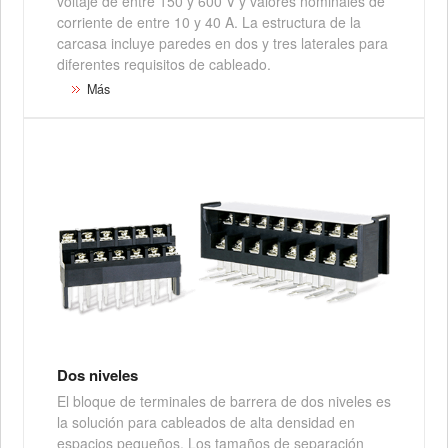
voltaje de entre 150 y 600 V y valores nominales de
corriente de entre 10 y 40 A. La estructura de la
carcasa incluye paredes en dos y tres laterales para
diferentes requisitos de cableado.
Más
Dos niveles
El bloque de terminales de barrera de dos niveles es
la solución para cableados de alta densidad en
espacios pequeños. Los tamaños de separación