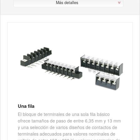
Más detalles
Una fila
El bloque de terminales de una sola fila básico
ofrece tamaños de paso de entre 6,35 mm y 13 mm
y una selección de varios diseños de contactos de
terminales adecuados para valores nominales de