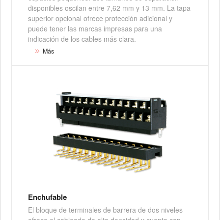
disponibles oscilan entre 7,62 mm y 13 mm. La tapa
superior opcional ofrece protección adicional y
puede tener las marcas impresas para una
indicación de los cables más clara.
Más
Enchufable
El bloque de terminales de barrera de dos niveles