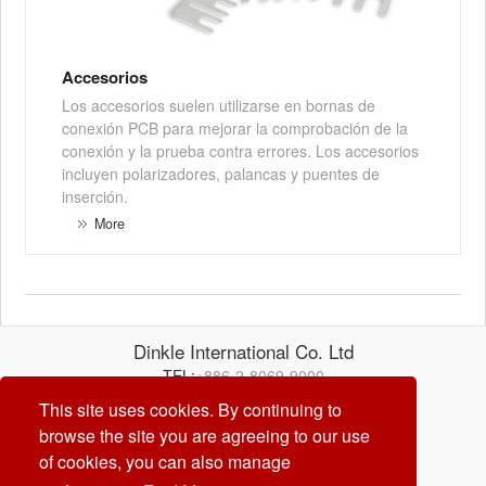
Accesorios
Los accesorios suelen utilizarse en bornas de
conexión PCB para mejorar la comprobación de la
conexión y la prueba contra errores. Los accesorios
incluyen polarizadores, palancas y puentes de
inserción.
More
Dinkle International Co. Ltd
TEL:
+886-2-8069-9000
Correo electrónico:
service@dinkle.com
This site uses cookies. By continuing to
browse the site you are agreeing to our use
26/08/07
of cookies, you can also manage