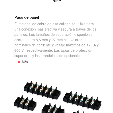
Paso de panel
El material de cobre de alta calidad se utiliza para
una conexión más efectiva y segura a través de los
paneles. Los tamaños de separación disponibles
oscilan entre 8,5 mm y 27 mm con valores
nominales de corriente y voltaje máximos de 175 A y
600 V, respectivamente. Las tapas de protección
superiores y las arandelas son opcionales.
Más