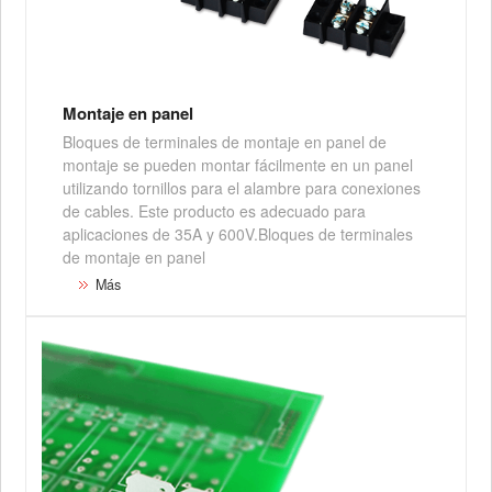
Montaje en panel
Bloques de terminales de montaje en panel de
montaje se pueden montar fácilmente en un panel
utilizando tornillos para el alambre para conexiones
de cables. Este producto es adecuado para
aplicaciones de 35A y 600V.Bloques de terminales
de montaje en panel
Más