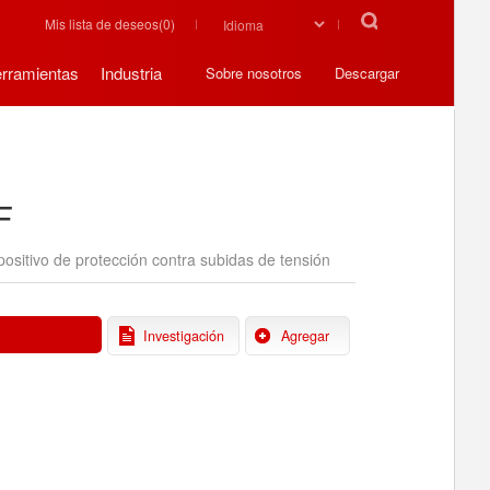
Mis lista de deseos(
0
)
rramientas
Industria
Sobre nosotros
Descargar
F
positivo de protección contra subidas de tensión
Investigación
Agregar