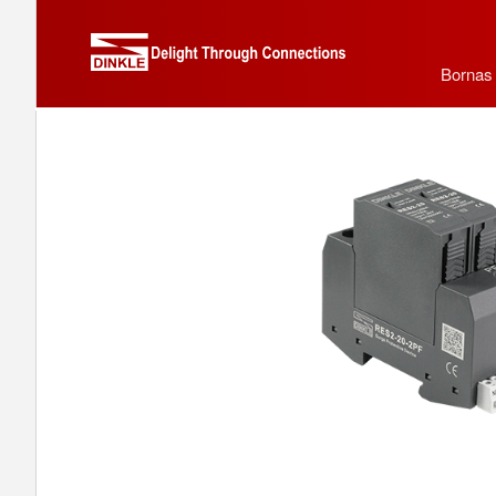
Bornas