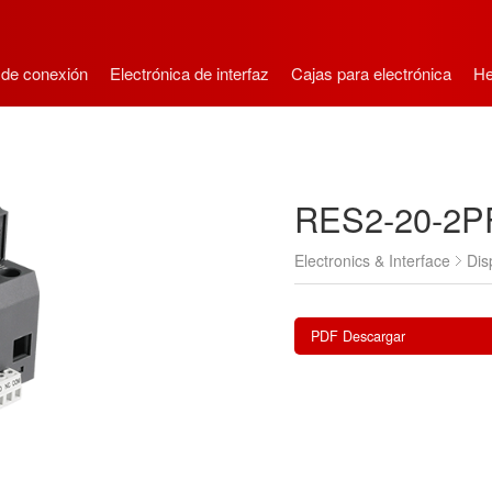
 de conexión
Electrónica de interfaz
Cajas para electrónica
He
RES2-20-2P
Electronics & Interface
Dis
PDF Descargar