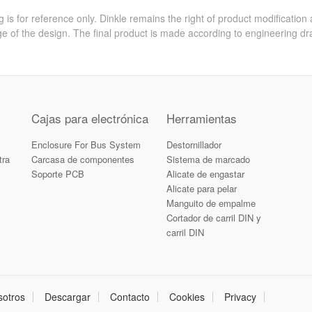
 is for reference only. Dinkle remains the right of product modification
e of the design. The final product is made according to engineering dr
Cajas para electrónica
Herramientas
Enclosure For Bus System
Destornillador
tra
Carcasa de componentes
Sistema de marcado
Soporte PCB
Alicate de engastar
Alicate para pelar
Manguito de empalme
Cortador de carril DIN y
carril DIN
sotros
Descargar
Contacto
Cookies
Privacy