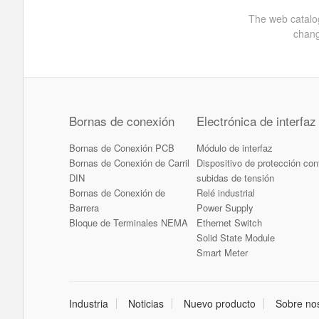
The web catalog
chang
Bornas de conexión
Electrónica de interfaz
Bornas de Conexión PCB
Módulo de interfaz
Bornas de Conexión de Carril
Dispositivo de protección con
DIN
subidas de tensión
Bornas de Conexión de
Relé industrial
Barrera
Power Supply
Bloque de Terminales NEMA
Ethernet Switch
Solid State Module
Smart Meter
Industria
Noticias
Nuevo producto
Sobre no