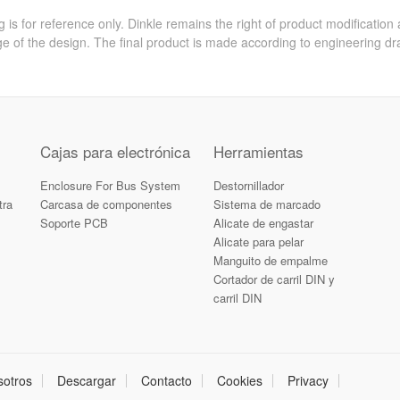
 is for reference only. Dinkle remains the right of product modification
e of the design. The final product is made according to engineering dr
Cajas para electrónica
Herramientas
Enclosure For Bus System
Destornillador
tra
Carcasa de componentes
Sistema de marcado
Soporte PCB
Alicate de engastar
Alicate para pelar
Manguito de empalme
Cortador de carril DIN y
carril DIN
sotros
Descargar
Contacto
Cookies
Privacy