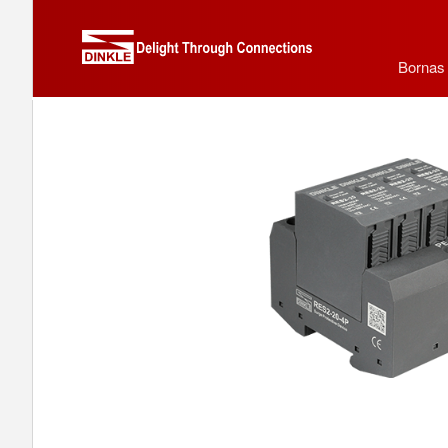
Bornas