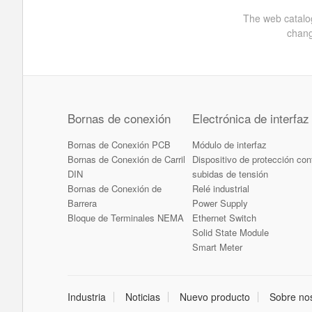
The web catalog
chang
Bornas de conexión
Electrónica de interfaz
Bornas de Conexión PCB
Módulo de interfaz
Bornas de Conexión de Carril
Dispositivo de protección con
DIN
subidas de tensión
Bornas de Conexión de
Relé industrial
Barrera
Power Supply
Bloque de Terminales NEMA
Ethernet Switch
Solid State Module
Smart Meter
Industria
Noticias
Nuevo producto
Sobre no