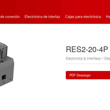
 de conexión
Electrónica de interfaz
Cajas para electrónica
He
RES2-20-4P
Electronics & Interface
Dis
PDF Descargar