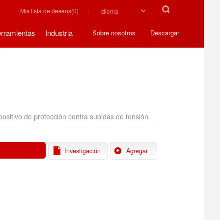
Mis lista de deseos(
0
)
rramientas
Industria
Sobre nosotros
Descargar
positivo de protección contra subidas de tensión
Investigación
Agregar