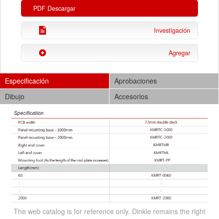
PDF Descargar
Investigación
Agregar
Especificación
Aprobaciones
Dibujo
Accesorios
The web catalog is for reference only. Dinkle remains the right