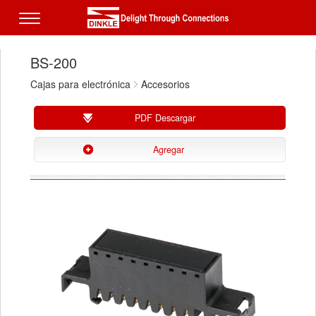
BS-200
Cajas para electrónica
Accesorios
PDF Descargar
Agregar