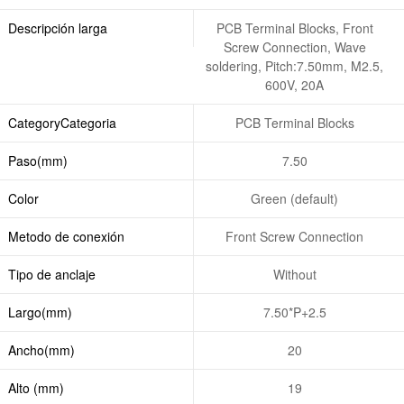
Descripción larga
PCB Terminal Blocks, Front
Screw Connection, Wave
soldering, Pitch:7.50mm, M2.5,
600V, 20A
CategoryCategoria
PCB Terminal Blocks
Paso(mm)
7.50
Color
Green (default)
Metodo de conexión
Front Screw Connection
Tipo de anclaje
Without
Largo(mm)
7.50*P+2.5
Ancho(mm)
20
Alto (mm)
19