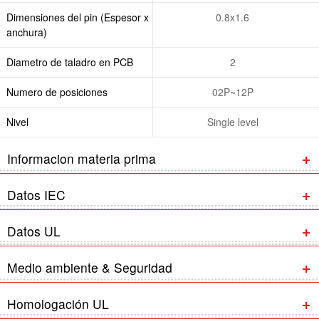
Dimensiones del pin (Espesor x
0.8x1.6
anchura)
Diametro de taladro en PCB
2
Numero de posiciones
02P~12P
Nivel
Single level
Informacion materia prima
Datos IEC
Datos UL
Medio ambiente & Seguridad
Homologación UL