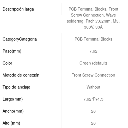
Descripción larga
PCB Terminal Blocks, Front
Screw Connection, Wave
soldering, Pitch:7.62mm, M3,
300V, 30A
CategoryCategoria
PCB Terminal Blocks
Paso(mm)
7.62
Color
Green (default)
Metodo de conexión
Front Screw Connection
Tipo de anclaje
Without
Largo(mm)
7.62*P+1.5
Ancho(mm)
26
Alto (mm)
26