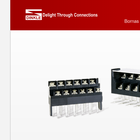
Bornas