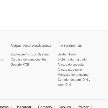
Cajas para electrónica
Herramientas
Enclosure For Bus System
Destornillador
tra
Carcasa de componentes
Sistema de marcado
Soporte PCB
Alicate de engastar
Alicate para pelar
Manguito de empalme
Cortador de carril DIN y
carril DIN
sotros
Descargar
Contacto
Cookies
Privacy