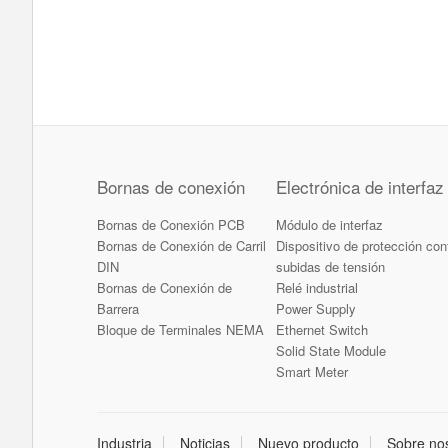
Bornas de conexión
Electrónica de interfaz
Bornas de Conexión PCB
Módulo de interfaz
Bornas de Conexión de Carril
Dispositivo de protección con
DIN
subidas de tensión
Bornas de Conexión de
Relé industrial
Barrera
Power Supply
Bloque de Terminales NEMA
Ethernet Switch
Solid State Module
Smart Meter
Industria
Noticias
Nuevo producto
Sobre no