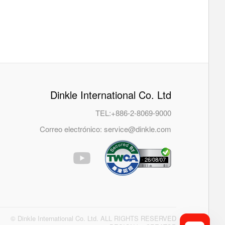
Dinkle International Co. Ltd
TEL:
+886-2-8069-9000
Correo electrónico:
service@dinkle.com
26/08/07
© Dinkle International Co. Ltd. ALL RIGHTS RESERVED