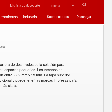
Mis lista de deseos(
0
)
rramientas
Industria
Sobre nosotros
Descargar
rera
arrera de dos niveles es la solución para
 en espacios pequeños. Los tamaños de
lan entre 7,62 mm y 13 mm. La tapa superior
adicional y puede tener las marcas impresas para
 más clara.