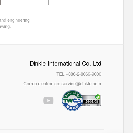
 and engineering
awing.
Dinkle International Co. Ltd
TEL:
+886-2-8069-9000
Correo electrónico:
service@dinkle.com
26/08/08