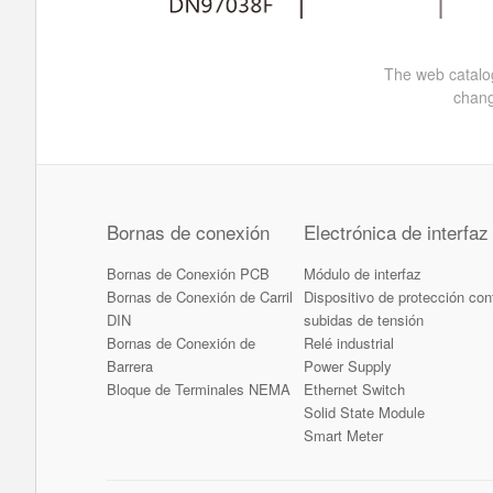
The web catalog
chang
Bornas de conexión
Electrónica de interfaz
Bornas de Conexión PCB
Módulo de interfaz
Bornas de Conexión de Carril
Dispositivo de protección con
DIN
subidas de tensión
Bornas de Conexión de
Relé industrial
Barrera
Power Supply
Bloque de Terminales NEMA
Ethernet Switch
Solid State Module
Smart Meter